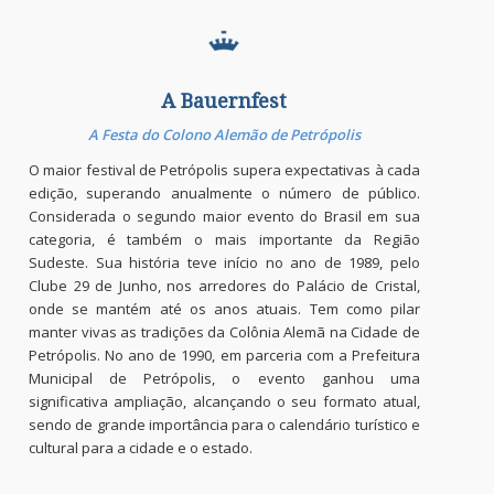
A Bauernfest
A Festa do Colono Alemão de Petrópolis
O maior festival de Petrópolis supera expectativas à cada
edição, superando anualmente o número de público.
Considerada o segundo maior evento do Brasil em sua
categoria, é também o mais importante da Região
Sudeste. Sua história teve início no ano de 1989, pelo
Clube 29 de Junho, nos arredores do Palácio de Cristal,
onde se mantém até os anos atuais. Tem como pilar
manter vivas as tradições da Colônia Alemã na Cidade de
Petrópolis. No ano de 1990, em parceria com a Prefeitura
Municipal de Petrópolis, o evento ganhou uma
significativa ampliação, alcançando o seu formato atual,
sendo de grande importância para o calendário turístico e
cultural para a cidade e o estado.